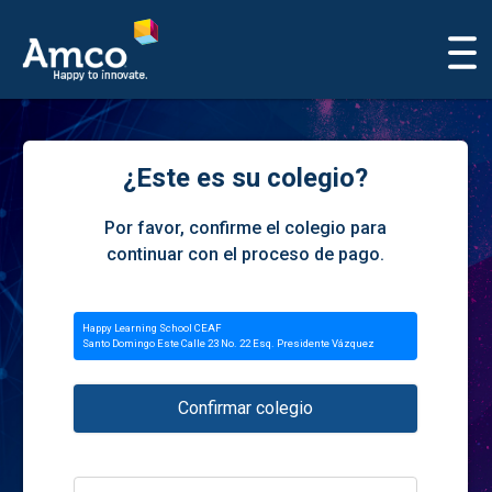
¿Este es su colegio?
Por favor, confirme el colegio para
continuar con el proceso de pago.
Happy Learning School CEAF
Santo Domingo Este Calle 23 No. 22 Esq. Presidente Vázquez
Confirmar colegio